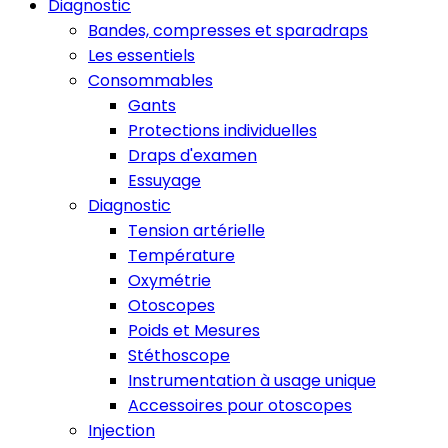
Diagnostic
Bandes, compresses et sparadraps
Les essentiels
Consommables
Gants
Protections individuelles
Draps d'examen
Essuyage
Diagnostic
Tension artérielle
Température
Oxymétrie
Otoscopes
Poids et Mesures
Stéthoscope
Instrumentation à usage unique
Accessoires pour otoscopes
Injection