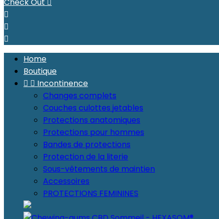
Check Out




Home
Boutique


Incontinence
Changes complets
Couches culottes jetables
Protections anatomiques
Protections pour hommes
Bandes de protections
Protection de la literie
Sous-vêtements de maintien
Accessoires
PROTECTIONS FEMININES