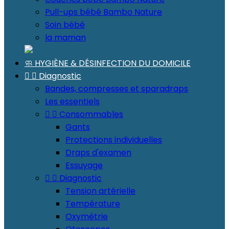
Pull-ups bébé Bambo Nature
Soin bébé
la maman
🧼 HYGIÈNE & DÉSINFECTION DU DOMICILE


Diagnostic
Bandes, compresses et sparadraps
Les essentiels


Consommables
Gants
Protections individuelles
Draps d'examen
Essuyage


Diagnostic
Tension artérielle
Température
Oxymétrie