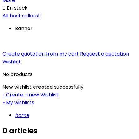
More

En stock
All best sellers

Banner
Create quotation from my cart
Request a quotation
Wishlist
No products
New wishlist created successfully
» Create a new Wishlist
» My wishlists
home
0 articles