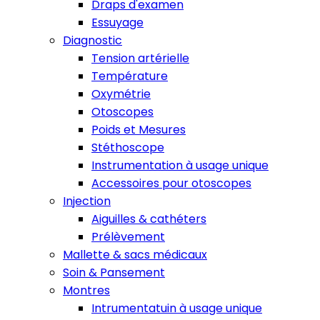
Draps d'examen
Essuyage
Diagnostic
Tension artérielle
Température
Oxymétrie
Otoscopes
Poids et Mesures
Stéthoscope
Instrumentation à usage unique
Accessoires pour otoscopes
Injection
Aiguilles & cathéters
Prélèvement
Mallette & sacs médicaux
Soin & Pansement
Montres
Intrumentatuin à usage unique