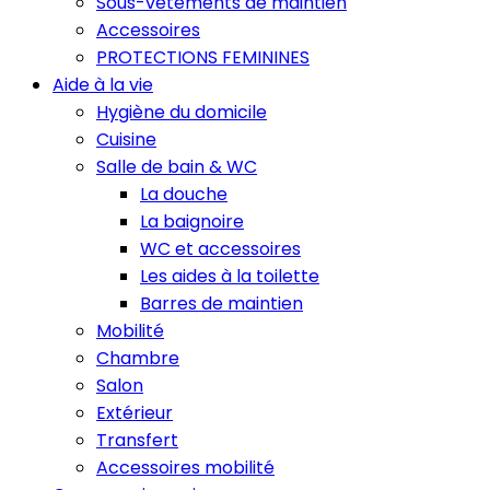
Sous-vêtements de maintien
Accessoires
PROTECTIONS FEMININES
Aide à la vie
Hygiène du domicile
Cuisine
Salle de bain & WC
La douche
La baignoire
WC et accessoires
Les aides à la toilette
Barres de maintien
Mobilité
Chambre
Salon
Extérieur
Transfert
Accessoires mobilité