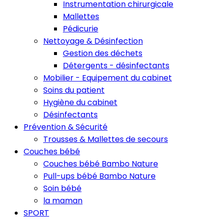
Instrumentation chirurgicale
Mallettes
Pédicurie
Nettoyage & Désinfection
Gestion des déchets
Détergents - désinfectants
Mobilier - Equipement du cabinet
Soins du patient
Hygiène du cabinet
Désinfectants
Prévention & Sécurité
Trousses & Mallettes de secours
Couches bébé
Couches bébé Bambo Nature
Pull-ups bébé Bambo Nature
Soin bébé
la maman
SPORT