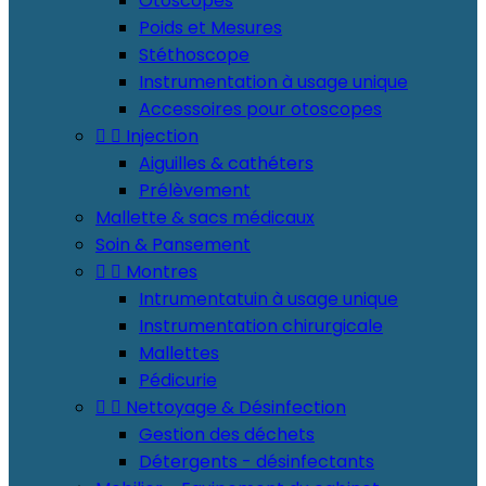
Otoscopes
Poids et Mesures
Stéthoscope
Instrumentation à usage unique
Accessoires pour otoscopes


Injection
Aiguilles & cathéters
Prélèvement
Mallette & sacs médicaux
Soin & Pansement


Montres
Intrumentatuin à usage unique
Instrumentation chirurgicale
Mallettes
Pédicurie


Nettoyage & Désinfection
Gestion des déchets
Détergents - désinfectants