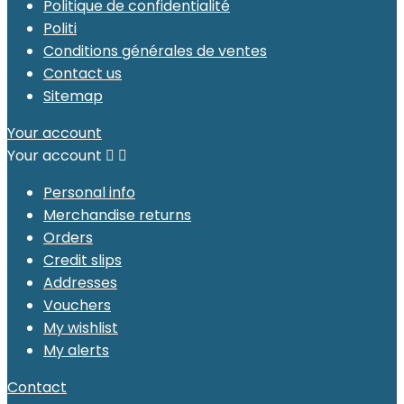
Politique de confidentialité
Politi
Conditions générales de ventes
Contact us
Sitemap
Your account
Your account


Personal info
Merchandise returns
Orders
Credit slips
Addresses
Vouchers
My wishlist
My alerts
Contact