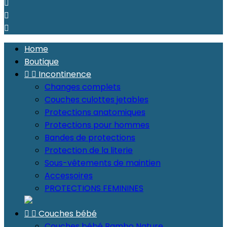



Home
Boutique


Incontinence
Changes complets
Couches culottes jetables
Protections anatomiques
Protections pour hommes
Bandes de protections
Protection de la literie
Sous-vêtements de maintien
Accessoires
PROTECTIONS FEMININES


Couches bébé
Couches bébé Bambo Nature