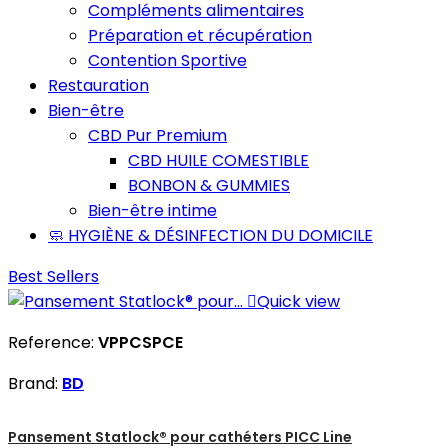
Compléments alimentaires
Préparation et récupération
Contention Sportive
Restauration
Bien-être
CBD Pur Premium
CBD HUILE COMESTIBLE
BONBON & GUMMIES
Bien-être intime
🧼 HYGIÈNE & DÉSINFECTION DU DOMICILE
Best Sellers

Quick view
Reference:
VPPCSPCE
Brand:
BD
Pansement Statlock® pour cathéters PICC Line