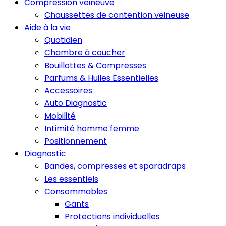
Compression veineuve
Chaussettes de contention veineuse
Aide à la vie
Quotidien
Chambre à coucher
Bouillottes & Compresses
Parfums & Huiles Essentielles
Accessoires
Auto Diagnostic
Mobilité
Intimité homme femme
Positionnement
Diagnostic
Bandes, compresses et sparadraps
Les essentiels
Consommables
Gants
Protections individuelles