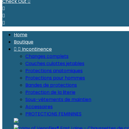
Check Out




Home
Boutique


Incontinence
Changes complets
Couches culottes jetables
Protections anatomiques
Protections pour hommes
Bandes de protections
Protection de la literie
Sous-vêtements de maintien
Accessoires
PROTECTIONS FEMININES