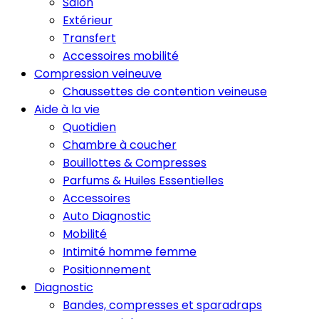
Salon
Extérieur
Transfert
Accessoires mobilité
Compression veineuve
Chaussettes de contention veineuse
Aide à la vie
Quotidien
Chambre à coucher
Bouillottes & Compresses
Parfums & Huiles Essentielles
Accessoires
Auto Diagnostic
Mobilité
Intimité homme femme
Positionnement
Diagnostic
Bandes, compresses et sparadraps