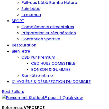
Pull-ups bébé Bambo Nature
Soin bébé
la maman
SPORT
Compléments alimentaires
Préparation et récupération
Contention Sportive
Restauration
Bien-être
CBD Pur Premium
CBD HUILE COMESTIBLE
BONBON & GUMMIES
Bien-être intime
🧼 HYGIÈNE & DÉSINFECTION DU DOMICILE
Best Sellers

Quick view
Reference:
VPPCSPCE