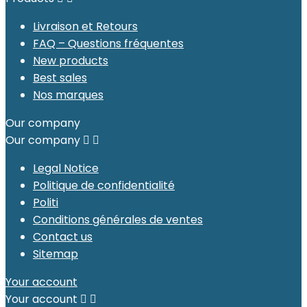
Livraison et Retours
FAQ – Questions fréquentes
New products
Best sales
Nos marques
Our company
Our company


Legal Notice
Politique de confidentialité
Politi
Conditions générales de ventes
Contact us
Sitemap
Your account
Your account

