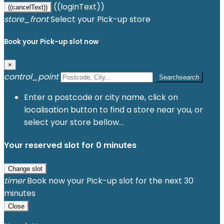
((loginText))
((cancelText))
store_front
Select your Pick-up store
Book your Pick-up slot now
×
control_point
Search
search
Enter a postcode or city name, click on
localisation button to find a store near you, or
select your store bellow...
Your reserved slot for
0
minutes
Change slot
timer
Book now your Pick-up slot for the next 30
minutes
Close