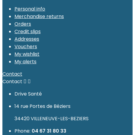
Personal info
Merchandise returns
Orders
Credit slips
Addresses
Vouchers
My wishlist
My alerts
Contact
Contact


Drive Santé
14 rue Portes de Béziers
34420 VILLENEUVE-LES-BEZIERS
Phone:
04 67 31 80 33