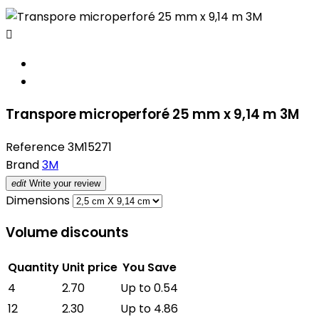

Transpore microperforé 25 mm x 9,14 m 3M
Reference
3M15271
Brand
3M
edit
Write your review
Dimensions
Volume discounts
Quantity
Unit price
You Save
4
2.70
Up to 0.54
12
2.30
Up to 4.86