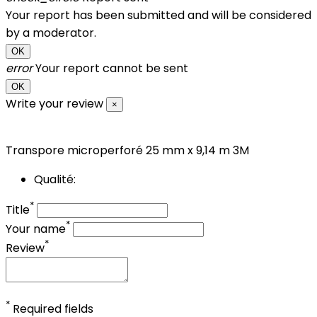
Your report has been submitted and will be considered
by a moderator.
OK
error
Your report cannot be sent
OK
Write your review
×
Transpore microperforé 25 mm x 9,14 m 3M
Qualité:
*
Title
*
Your name
*
Review
*
Required fields