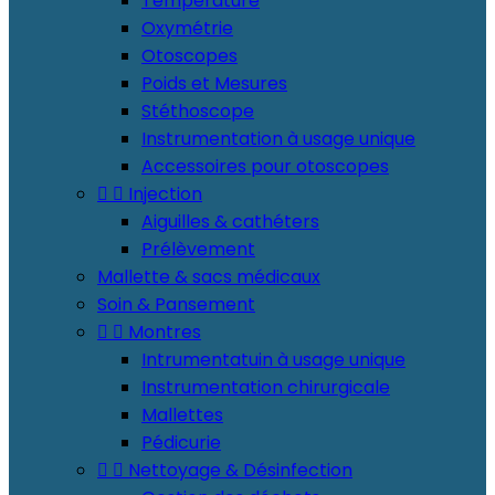
Température
Oxymétrie
Otoscopes
Poids et Mesures
Stéthoscope
Instrumentation à usage unique
Accessoires pour otoscopes


Injection
Aiguilles & cathéters
Prélèvement
Mallette & sacs médicaux
Soin & Pansement


Montres
Intrumentatuin à usage unique
Instrumentation chirurgicale
Mallettes
Pédicurie


Nettoyage & Désinfection