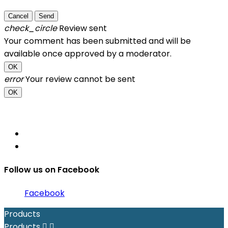
Cancel
Send
check_circle
Review sent
Your comment has been submitted and will be
available once approved by a moderator.
OK
error
Your review cannot be sent
OK
Follow us on Facebook
Facebook
Products
Products

