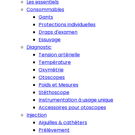
Les essentiels
Consommables
Gants
Protections individuelles
Draps d'examen
Essuyage
Diagnostic
Tension artérielle
Température
Oxymétrie
Otoscopes
Poids et Mesures
Stéthoscope
Instrumentation à usage unique
Accessoires pour otoscopes
Injection
Aiguilles & cathéters
Prélèvement