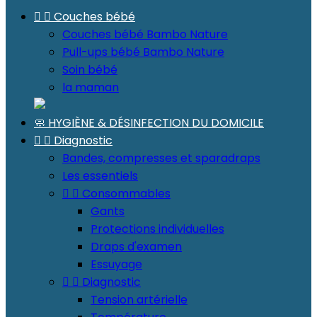


Couches bébé
Couches bébé Bambo Nature
Pull-ups bébé Bambo Nature
Soin bébé
la maman
🧼 HYGIÈNE & DÉSINFECTION DU DOMICILE


Diagnostic
Bandes, compresses et sparadraps
Les essentiels


Consommables
Gants
Protections individuelles
Draps d'examen
Essuyage


Diagnostic
Tension artérielle