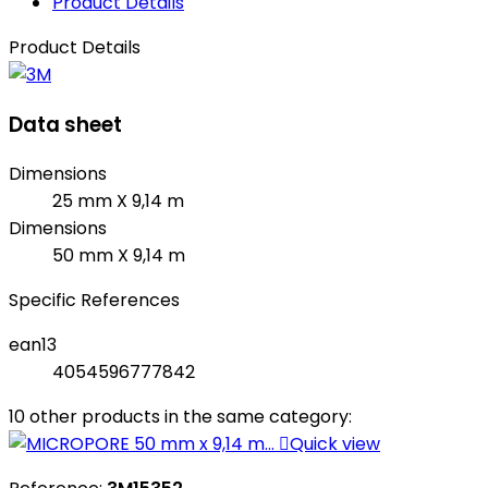
Product Details
Product Details
Data sheet
Dimensions
25 mm X 9,14 m
Dimensions
50 mm X 9,14 m
Specific References
ean13
4054596777842
10 other products in the same category:

Quick view