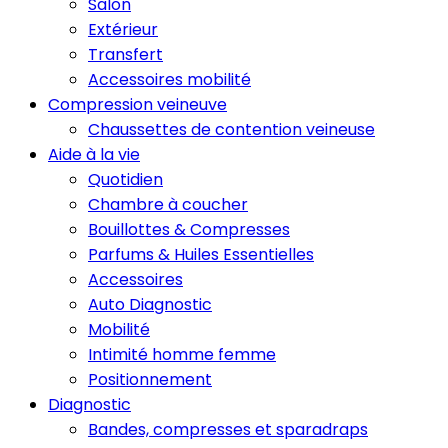
Salon
Extérieur
Transfert
Accessoires mobilité
Compression veineuve
Chaussettes de contention veineuse
Aide à la vie
Quotidien
Chambre à coucher
Bouillottes & Compresses
Parfums & Huiles Essentielles
Accessoires
Auto Diagnostic
Mobilité
Intimité homme femme
Positionnement
Diagnostic
Bandes, compresses et sparadraps