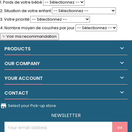
1. Poids de votre bébé
2. Situation de votre enfant
3. Votre priorité
4. Nombre moyen de couches par jour
✨ Voir ma recommandation

PRODUCTS

OUR COMPANY

YOUR ACCOUNT

CONTACT
store_front
Select your Pick-up store
NEWSLETTER